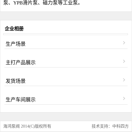
泵、YPB滑片泵、磁力泵等工业泵。
企业相册
生产场景
主打产品展示
发货场景
生产车间展示
海鸿泵阀 2014(C)版权所有
技术支持：中科四方