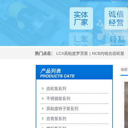
热门点击：
LCX高粘度罗茨泵
|
NCB内啮合齿轮泵
当前
齿轮泵系列
不锈钢泵系列
高粘度转子泵系列
沥青泵系列