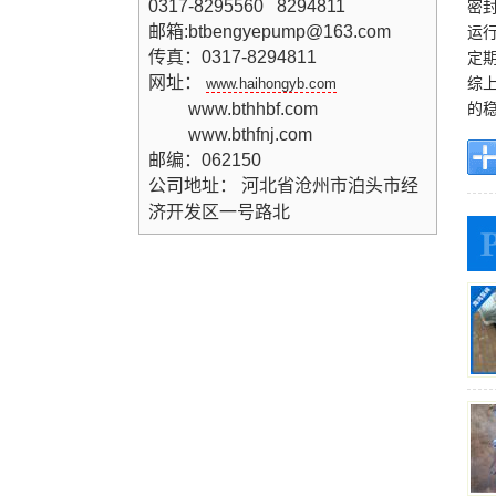
0317-8295560 8294811
密
邮箱:btbengyepump@163.com
运
传真：0317-8294811
定
网址：
综
www.haihongyb.com
www.bthhbf.com
的
www.bthfnj.com
邮编：062150
公司地址：
河北省沧州市泊头市经
济开发区一号路北