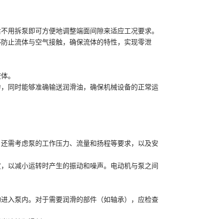
后不用拆泵即可方便地调整端面间隙来适应工况要求。
够防止流体与空气接触，确保流体的特性，实现零泄
液体。
力，同时能够准确输送润滑油，确保机械设备的正常运
，还需考虑泵的工作压力、流量和扬程等要求，以及安
度，以减小运转时产生的振动和噪声。电动机与泵之间
物进入泵内。对于需要润滑的部件（如轴承），应检查