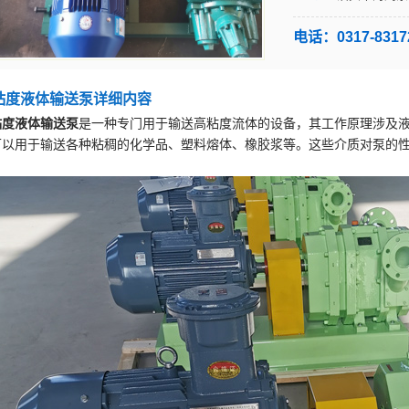
电话：0317-83172
粘度液体输送泵详细内容
粘度液体输送泵
是一种专门用于输送高粘度流体的设备，其工作原理涉及
可以用于输送各种粘稠的化学品、塑料熔体、橡胶浆等。这些介质对泵的性