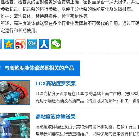
封性检查：检查泵的密封装置是否安装正确，密封面是否干净无损伤，并
行参数记录：记录泵的运行参数，以便于分析泵的性能变化及故障排查。
期维护：清洗泵体、替换磨损件、检查密封性等。
上所述，
高粘度液体输送泵
在多个行业中发挥着不可替代的作用。通过正
稳定运行和长期使用。
与高粘度液体输送泵相关的产品
LCX高粘度罗茨泵
LCX高粘度罗茨泵是在LC型泵的基础上面生产的，把LC
泛用于输送石油及石油产品（汽油可换铜泵叶）和工厂输
高粘度液体输送泵
高粘度液体输送泵由于其特殊的设计和功能，在多个行业
用场景和要求进行选型和维护，以确保泵的稳定运行和长