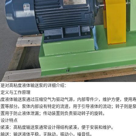
下是对高粘度液体输送泵的详细介绍：
、定义与工作原理
粘度液体输送泵通过压缩空气为驱动气源，内部零件少，维护方便，使用
装置等部分。泵体内部设有特定的流道，用于引导液体的流动；转子则是
装置用于防止液体泄漏；传动装置则负责驱动转子的旋转。
、设计特点
构紧凑：高粘度输送泵通常设计得结构紧凑，便于安装和维护。
稳输送：输送液体平稳，无脉动，振动小，噪音低。