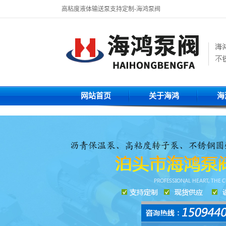
高粘度液体输送泵支持定制-海鸿泵阀
网站首页
关于海鸿
海