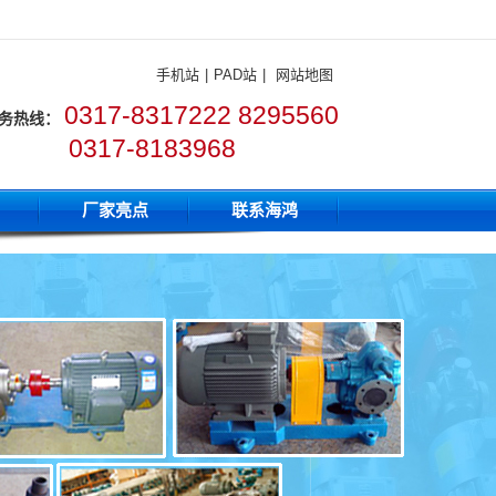
手机站
|
PAD站
|
网站地图
0317-8317222 8295560
务热线：
0317-8183968
厂家亮点
联系海鸿