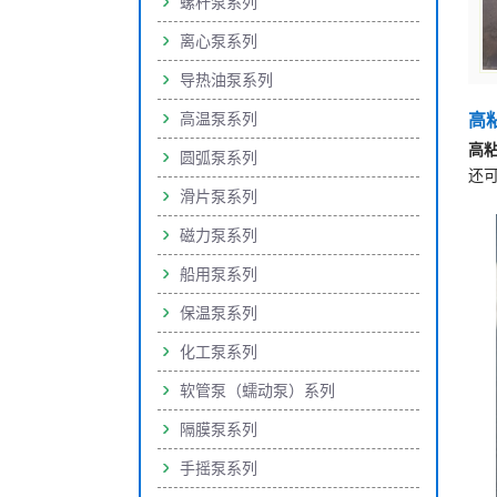
螺杆泵系列
离心泵系列
导热油泵系列
高温泵系列
高
高
圆弧泵系列
还
滑片泵系列
磁力泵系列
船用泵系列
保温泵系列
化工泵系列
软管泵（蠕动泵）系列
隔膜泵系列
手摇泵系列