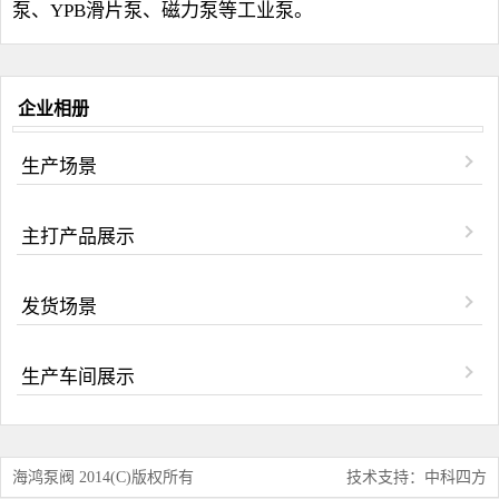
泵、YPB滑片泵、磁力泵等工业泵。
企业相册
生产场景
主打产品展示
发货场景
生产车间展示
海鸿泵阀 2014(C)版权所有
技术支持：中科四方