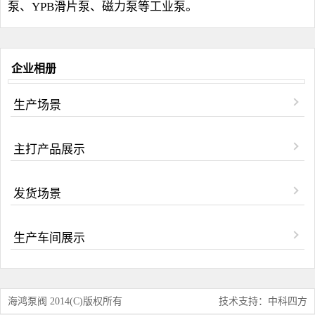
泵、YPB滑片泵、磁力泵等工业泵。
企业相册
生产场景
主打产品展示
发货场景
生产车间展示
海鸿泵阀 2014(C)版权所有
技术支持：中科四方